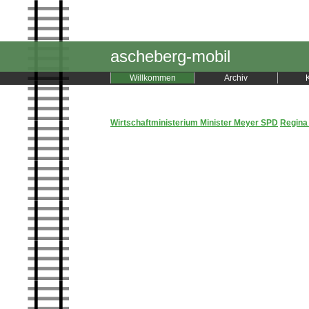
ascheberg-mobil
Willkommen
Archiv
Wirtschaftministerium Minister Meyer SPD
Regina